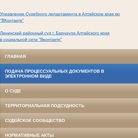
Управление Судебного департамента в Алтайском крае во
"ВКонтакте"
Ленинский районный суд г. Барнаула Алтайского края
в социальной сети "Вконтакте"
ГЛАВНАЯ
ПОДАЧА ПРОЦЕССУАЛЬНЫХ ДОКУМЕНТОВ В
ЭЛЕКТРОННОМ ВИДЕ
О СУДЕ
ТЕРРИТОРИАЛЬНАЯ ПОДСУДНОСТЬ
СУДЕЙСКОЕ СООБЩЕСТВО
НОРМАТИВНЫЕ АКТЫ