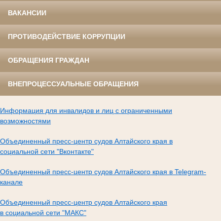
ВАКАНСИИ
ПРОТИВОДЕЙСТВИЕ КОРРУПЦИИ
ОБРАЩЕНИЯ ГРАЖДАН
ВНЕПРОЦЕССУАЛЬНЫЕ ОБРАЩЕНИЯ
Информация для инвалидов и лиц с ограниченными
возможностями
Объединенный пресс-центр судов Алтайского края в
социальной сети "Вконтакте"
Объединенный пресс-центр судов Алтайского края в Telegram-
канале
Объединенный пресс-центр судов Алтайского края
в социальной сети "МАКС"