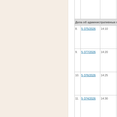
Дела об административных 
8.
5-375/2026
14:10
9.
5-377/2026
14:20
10.
5-376/2026
14:25
11.
5-374/2026
14:30