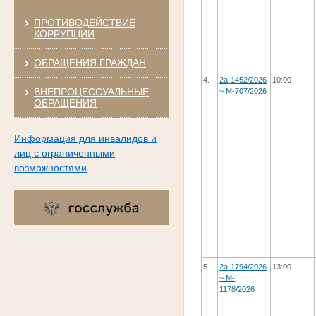
ПРОТИВОДЕЙСТВИЕ
КОРРУПЦИИ
ОБРАЩЕНИЯ ГРАЖДАН
4.
2а-1452/2026
10:00
ВНЕПРОЦЕССУАЛЬНЫЕ
~ M-707/2026
ОБРАЩЕНИЯ
Информация для инвалидов и
лиц с ограниченными
возможностями
5.
2а-1794/2026
13:00
~ M-
1178/2026