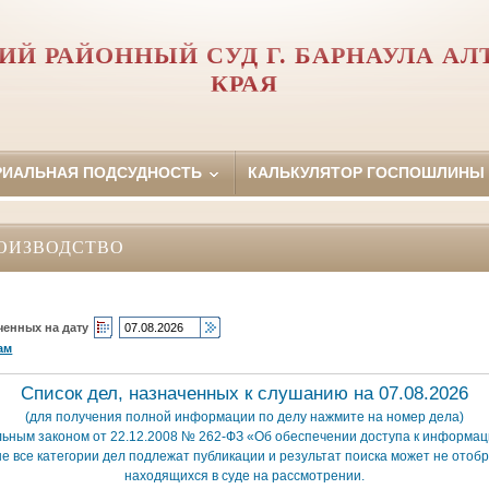
ИЙ РАЙОННЫЙ СУД Г. БАРНАУЛА АЛ
КРАЯ
РИАЛЬНАЯ ПОДСУДНОСТЬ
КАЛЬКУЛЯТОР ГОСПОШЛИНЫ
ОИЗВОДСТВО
ченных на дату
ам
Список дел, назначенных к слушанию на 07.08.2026
(для получения полной информации по делу нажмите на номер дела)
льным законом от 22.12.2008 № 262-ФЗ «Об обеспечении доступа к информаци
е все категории дел подлежат публикации и результат поиска может не отобр
находящихся в суде на рассмотрении.