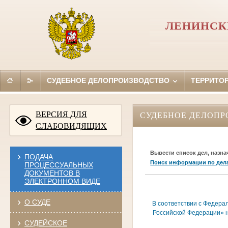
ЛЕНИНСК
СУДЕБНОЕ ДЕЛОПРОИЗВОДСТВО
ТЕРРИТО
ВЕРСИЯ ДЛЯ
СУДЕБНОЕ ДЕЛОПР
СЛАБОВИДЯЩИХ
Вывести список дел, назна
ПОДАЧА
Поиск информации по дел
ПРОЦЕССУАЛЬНЫХ
ДОКУМЕНТОВ В
ЭЛЕКТРОННОМ ВИДЕ
О СУДЕ
В соответствии с Федера
Российской Федерации» н
СУДЕЙСКОЕ