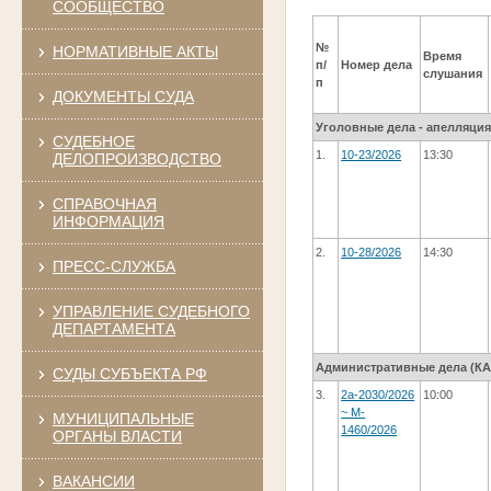
СООБЩЕСТВО
№
НОРМАТИВНЫЕ АКТЫ
Время
п/
Номер дела
слушания
п
ДОКУМЕНТЫ СУДА
Уголовные дела - апелляци
СУДЕБНОЕ
1.
10-23/2026
13:30
ДЕЛОПРОИЗВОДСТВО
СПРАВОЧНАЯ
ИНФОРМАЦИЯ
2.
10-28/2026
14:30
ПРЕСС-СЛУЖБА
УПРАВЛЕНИЕ СУДЕБНОГО
ДЕПАРТАМЕНТА
Административные дела (КАC
СУДЫ СУБЪЕКТА РФ
3.
2а-2030/2026
10:00
~ M-
МУНИЦИПАЛЬНЫЕ
1460/2026
ОРГАНЫ ВЛАСТИ
ВАКАНСИИ