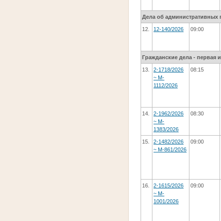
Дела об административных 
12.
12-140/2026
09:00
Гражданские дела - первая 
13.
2-1718/2026
08:15
~ M-
1112/2026
14.
2-1962/2026
08:30
~ M-
1383/2026
15.
2-1482/2026
09:00
~ M-861/2026
16.
2-1615/2026
09:00
~ M-
1001/2026