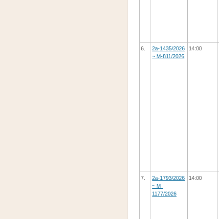
6.
2а-1435/2026
14:00
~ M-811/2026
7.
2а-1793/2026
14:00
~ M-
1177/2026