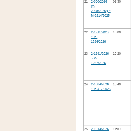
21.
2-300/2026
09:30
(2-
2998/2025;) ~
M-2514/2025
22.
2-1911/2026
10:00
~ M-
1294/2026
23.
2-1991/2026
10:20
~ M-
1267/2026
24.
2-1084/2026
10:40
~ M-417/2026
25.
2-1914/2026
11:00