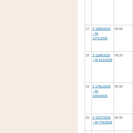
17.
2-1859/2026
09:00
~ M-
1271/2026
18.
2-1188/2026
09:20
~ M-522/2026
19.
2-1781/2026
09:30
~ M-
1054/2026
20.
2-1527/2026
09:30
~ M-776/2026