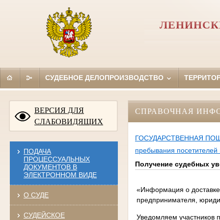
ЛЕНИНСК
СУДЕБНОЕ ДЕЛОПРОИЗВОДСТВО
ТЕРРИТО
ВЕРСИЯ ДЛЯ
СПРАВОЧНАЯ ИНФ
СЛАБОВИДЯЩИХ
ГОСУДАРСТВЕННАЯ ПО
пребывания посетителей 
ПОДАЧА
ПРОЦЕССУАЛЬНЫХ
Получение судебных ув
ДОКУМЕНТОВ В
ЭЛЕКТРОННОМ ВИДЕ
«Информация о доставке 
О СУДЕ
предпринимателя, юридич
СУДЕЙСКОЕ
Уведомляем участников 