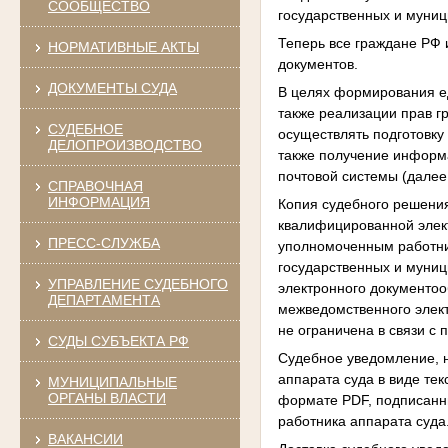
СООБЩЕСТВО
государственных и муници
Теперь все граждане РФ 
НОРМАТИВНЫЕ АКТЫ
документов.
ДОКУМЕНТЫ СУДА
В целях формирования е
также реализации прав 
СУДЕБНОЕ
осуществлять подготовку
ДЕЛОПРОИЗВОДСТВО
также получение информа
почтовой системы (далее
СПРАВОЧНАЯ
ИНФОРМАЦИЯ
Копия судебного решения
квалифицированной элект
ПРЕСС-СЛУЖБА
уполномоченным работни
государственных и муниц
УПРАВЛЕНИЕ СУДЕБНОГО
электронного документоо
ДЕПАРТАМЕНТА
межведомственного элект
не ограничена в связи с
СУДЫ СУБЪЕКТА РФ
Судебное уведомление, 
аппарата суда в виде те
МУНИЦИПАЛЬНЫЕ
ОРГАНЫ ВЛАСТИ
формате PDF, подписанн
работника аппарата суда
ВАКАНСИИ