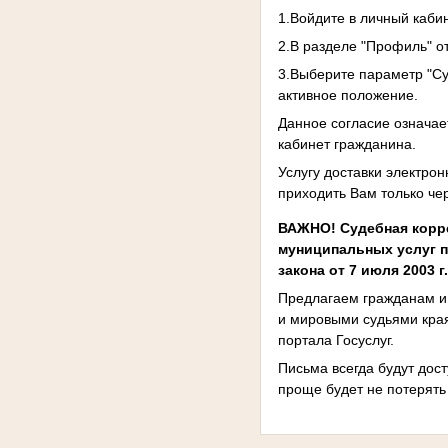
1.Войдите в личный каби
2.В разделе "Профиль" от
3.Выберите параметр "Су
активное положение.
Данное согласие означае
кабинет гражданина.
Услугу доставки электро
приходить Вам только че
ВАЖНО! Судебная корре
муниципальных услуг п
закона от 7 июля 2003 г
Предлагаем гражданам и
и мировыми судьями края
портала Госуслуг.
Письма всегда будут дос
проще будет не потерят