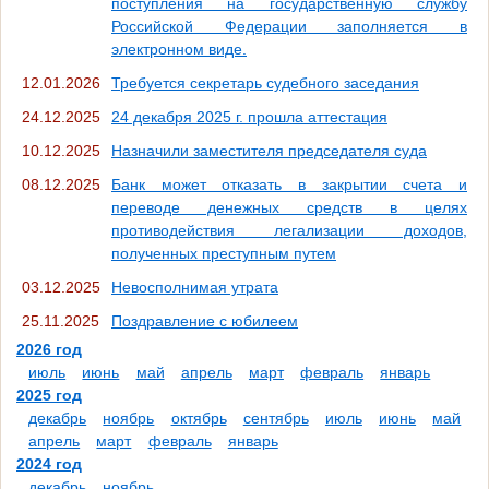
поступления на государственную службу
Российской Федерации заполняется в
электронном виде.
12.01.2026
Требуется секретарь судебного заседания
24.12.2025
24 декабря 2025 г. прошла аттестация
10.12.2025
Назначили заместителя председателя суда
08.12.2025
Банк может отказать в закрытии счета и
переводе денежных средств в целях
противодействия легализации доходов,
полученных преступным путем
03.12.2025
Невосполнимая утрата
25.11.2025
Поздравление с юбилеем
2026 год
июль
июнь
май
апрель
март
февраль
январь
2025 год
декабрь
ноябрь
октябрь
сентябрь
июль
июнь
май
апрель
март
февраль
январь
2024 год
декабрь
ноябрь