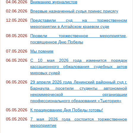
04.06.2026
Вниманию журналистов
02.06.2026
Впервые назначенный судья принес присягу
12.05.2026
Представили суд на торжественном
мероприятии в Алтайском краевом суде
08.05.2026
Провели торжественное мероприятие,
посвященное Дню Победы
07.05.2026
Мы помним
06.05.2026
С 10 мая 2026 года изменится порядок
кассационного обжалования судебных актов
мировых судей
06.05.2026
29 апреля 2026 года Ленинский районный суд г.
Барнаула посетили студенты автономной
некоммерческой организации
профессионального образования «Тьютория»
05.05.2026
К празднованию Дня Победы готовы!
05.05.2026
7 мая 2026 года состоится торжественное
мероприятие