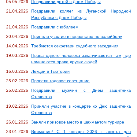
05.05.2026
Поздравили детей с Днем Победы
21.04.2026
Поздравили коллег из Луганской Народной
Республики с Днем Победы
21.04.2026
Поздравили с юбилеем
20.04.2026
Приняли участие в первенстве по волейболу
14.04.2026
Требуются секретари судебного заседания
19.03.2026
Права одного человека заканчиваются там, где
начинаются права других людей
16.03.2026
Лекции в Тьютории
25.02.2026
Провели годовое совещание
25.02.2026
Поздравили мужчин с Днем защитника
Отечества
19.02.2026
Приняли участие в концерте ко Дню защитника
Отечества
26.01.2026
Заняли призовое место в шахмантом турнире
23.01.2026
Внимание! C 1 января 2026 г. анкета для