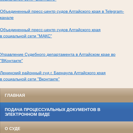
Объединенный пресс-центр судов Алтайского края в Telegram-
канале
Объединенный пресс-центр судов Алтайского края
в социальной сети "МАКС"
Управление Судебного департамента в Алтайском крае во
"ВКонтакте"
Ленинский районный суд г. Барнаула Алтайского края
в социальной сети "Вконтакте"
ГЛАВНАЯ
ПОДАЧА ПРОЦЕССУАЛЬНЫХ ДОКУМЕНТОВ В
ЭЛЕКТРОННОМ ВИДЕ
О СУДЕ